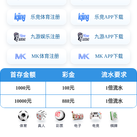
2026-06-09 16:00
41 次阅读
PEL和平精英NV战队教练清酒因个人原因
离队，由老将居米顶替
PEL和平精英职业联赛迎来一则重要人事变动：NV战
队官方于近日宣布，教练清酒因个人原因正式离队，
其职位将由战队功勋老将、前选手居米接任。作为联
赛中备受关注的顶尖强队，NV此次教练组的调整，无
疑在粉丝和业内引发了广泛讨论。清酒在任期间曾协
助战队取得不俗战绩，而居米从选手转型教练，也标
志着战队进入新的战术构建阶段。