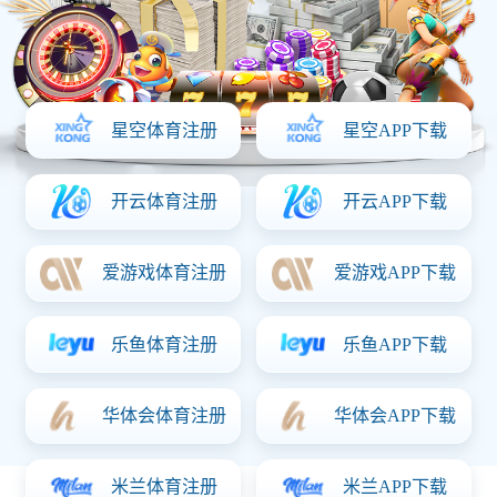
首页
/
体育头条
/ 正文