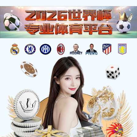
立即注册
米兰体育下载
官网 · 权
威体育数据平台
米兰体育下载 OFFICIAL WEBSITE
自2022年创立以来，
米兰体育下载
致力于为用户提供
包括NBA、英超、欧洲杯、LPL在内的热门赛事直播与
数据服务，广受用户信赖。
立即下载米兰体育下载APP